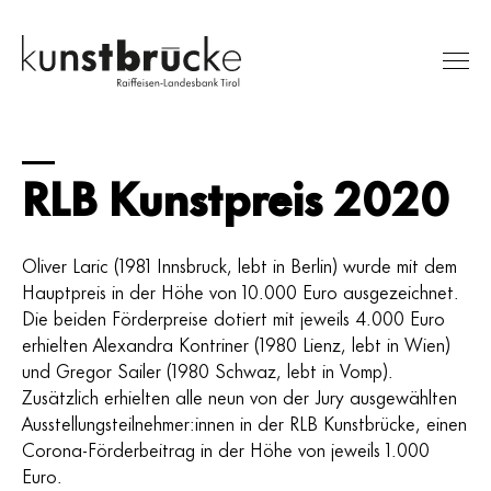
RLB Kunstpreis 2020
Ausstellungen
Sammlung
RLB Kunstpreis
Oliver Laric (1981 Innsbruck, lebt in Berlin) wurde mit dem
Hauptpreis in der Höhe von 10.000 Euro ausgezeichnet.
Besuch
Die beiden Förderpreise dotiert mit jeweils 4.000 Euro
Über uns
erhielten Alexandra Kontriner (1980 Lienz, lebt in Wien)
und Gregor Sailer (1980 Schwaz, lebt in Vomp).
Suche
Zusätzlich erhielten alle neun von der Jury ausgewählten
Ausstellungsteilnehmer:innen in der RLB Kunstbrücke, einen
Corona-Förderbeitrag in der Höhe von jeweils 1.000
Euro.