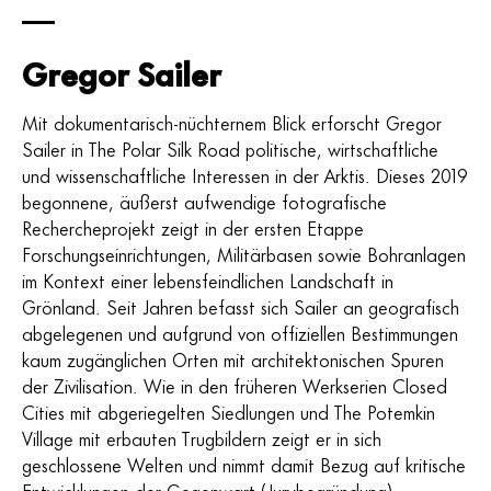
Gregor Sailer
Mit dokumentarisch-nüchternem Blick erforscht Gregor
Sailer in The Polar Silk Road politische, wirtschaftliche
und wissenschaftliche Interessen in der Arktis. Dieses 2019
begonnene, äußerst aufwendige fotografische
Rechercheprojekt zeigt in der ersten Etappe
Forschungseinrichtungen, Militärbasen sowie Bohranlagen
im Kontext einer lebensfeindlichen Landschaft in
Grönland. Seit Jahren befasst sich Sailer an geografisch
abgelegenen und aufgrund von offiziellen Bestimmungen
kaum zugänglichen Orten mit architektonischen Spuren
der Zivilisation. Wie in den früheren Werkserien Closed
Cities mit abgeriegelten Siedlungen und The Potemkin
Village mit erbauten Trugbildern zeigt er in sich
geschlossene Welten und nimmt damit Bezug auf kritische
Entwicklungen der Gegenwart (Jurybegründung).