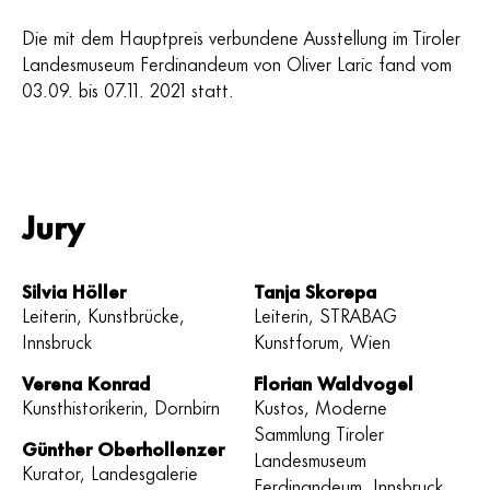
Die mit dem Hauptpreis verbundene Ausstellung im Tiroler
Landesmuseum Ferdinandeum von Oliver Laric fand vom
03.09. bis 07.11. 2021 statt.
Jury
Silvia Höller
Tanja Skorepa
Leiterin, Kunstbrücke,
Leiterin, STRABAG
Innsbruck
Kunstforum, Wien
Verena Konrad
Florian Waldvogel
Kunsthistorikerin, Dornbirn
Kustos, Moderne
Sammlung Tiroler
Günther Oberhollenzer
Landesmuseum
Kurator, Landesgalerie
Ferdinandeum, Innsbruck