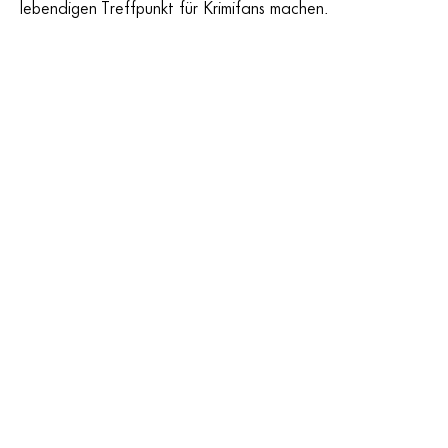
lebendigen Treffpunkt für Krimifans machen.