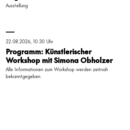
Ausstellung
der
RLB
Tirol
22.08.2026, 10:30 Uhr
Programm: Künstlerischer
Workshop mit Simona Obholzer
Alle Informationen zum Workshop werden zeitnah
bekanntgegeben.