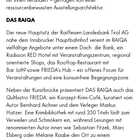
ressourcenbewussten Ausstellungsarchitektur.
DAS RAIQA
Der neue Hauptsitz der Raiffeisen-Landesbank Tirol AG
nahe dem Innsbrucker Hauptbahnhof vereint im RAIQA
vielfältige Angebote unter einem Dach: die Bank, ein
Radisson RED Hotel mit Veranstaltungszentrum, regional
orientierte Shops, das Rooftop-Restaurant mit
Bar
loft9
sowie FRIEDA’s Hub – ein offenes Forum für
Veranstaltungen und eine konsumfreie Begegnungszone.
Neben der Kunstbrücke präsentiert DAS RAIQA auch das
Qultbistro FRIEDA: ein Konzept-Krimi-Café, kuratiert vom
Autor Bernhard Aichner und dem Verleger Markus
Hatzer. Eine Krimibibliothek mit rund 350 Titeln lädt zum
Verweilen und Schmökern ein, während Lesungen mit
renommierten Autor:innen wie Sebastian Fitzek, Marc
Elsberg oder Melanie Raabe den Ort zu einem