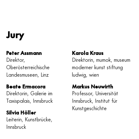
Jury
Peter Assmann
Karola Kraus
Direktor,
Direktorin, mumok, museum
Oberösterreichische
moderner kunst stiftung
Landesmuseen, Linz
ludwig, wien
Beate Ermacora
Markus Neuwirth
Direktorin, Galerie im
Professor, Universität
Taxispalais, Innsbruck
Innsbruck, Institut für
Kunstgeschichte
Silvia Höller
Leiterin, Kunstbrücke,
Innsbruck