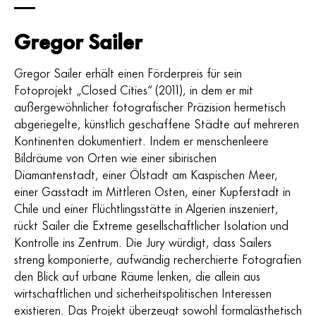
Gregor Sailer
Gregor Sailer erhält einen Förderpreis für sein
Fotoprojekt „Closed Cities“ (2011), in dem er mit
außergewöhnlicher fotografischer Präzision hermetisch
abgeriegelte, künstlich geschaffene Städte auf mehreren
Kontinenten dokumentiert. Indem er menschenleere
Bildräume von Orten wie einer sibirischen
Diamantenstadt, einer Ölstadt am Kaspischen Meer,
einer Gasstadt im Mittleren Osten, einer Kupferstadt in
Chile und einer Flüchtlingsstätte in Algerien inszeniert,
rückt Sailer die Extreme gesellschaftlicher Isolation und
Kontrolle ins Zentrum. Die Jury würdigt, dass Sailers
streng komponierte, aufwändig recherchierte Fotografien
den Blick auf urbane Räume lenken, die allein aus
wirtschaftlichen und sicherheitspolitischen Interessen
existieren. Das Projekt überzeugt sowohl formalästhetisch