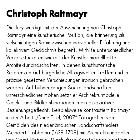
Christoph Raitmayr
Die Jury würdigt mit der Auszeichnung von Christoph
Raitmayr eine künstlerische Position, die Erinnerung als
vielschichtigen Raum zwischen individueller Erfahrung und
kollektivem Gedächtnis begreift. Mithilfe unterschiedlicher
Versatzstücke entwickelt der Künstler modellhafte
Architekturlandschaften, in denen kunsthistorische
Referenzen auf bürgerliche Alltagswelten treffen und in
präzise gesetzten Verschiebungen ironisch gebrochen
werden. Auf bühnenartigen Sockellandschaften
unterschiedlicher Höhen setzt er Architekturmodelle,
Objekt- und Bildkombinationen in ein assoziatives
Beziehungsgeflecht. Beispielsweise kontrastiert Raitmayr
in der Arbeit „Ohne Titel, 2007“ Fotografien von
Gemälden des niederländischen Landschaftsmalers
Meindert Hobbema (1638–1709) mit Architekturmodellen
von Gerrit Rietveld. Durch diese Konstellation pointiert er