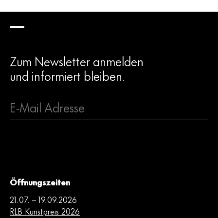
Zum Newsletter anmelden
und informiert bleiben.
Frau
Herr
Öffnungszeiten
Mit dem Absenden des Formulares erkläre ich mich mit der
21.07. – 19.09.2026
Verarbeitung meiner Daten entsprechend der
RLB Kunstpreis 2026
Datenschutzerklärung einverstanden.