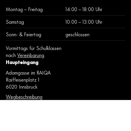
Montag – Freitag
14:00 – 18:00 Uhr
zum Newsletter anmelden
Samstag
10:00 – 13:00 Uhr
Sonn- & Feiertag
geschlossen
Vormittags für Schulklassen
nach
Vereinbarung
.
Haupteingang
Adamgasse im RAIQA
Raiffeisenplatz 1
6020 Innsbruck
Wegbeschreibung
Kostenfrei
Der Eintritt sowie alle
Veranstaltungen sind kostenlos.
Barrierefrei