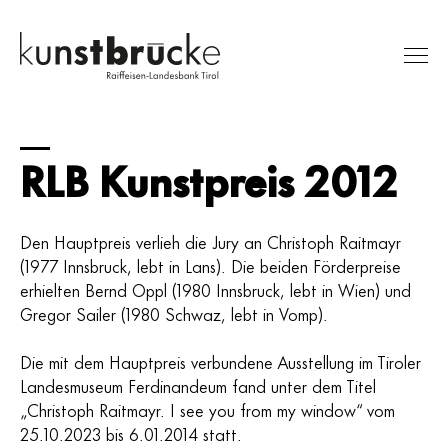
RLB Kunstpreis 2012
Ausstellungen
Sammlung
RLB Kunstpreis
Den Hauptpreis verlieh die Jury an Christoph Raitmayr
(1977 Innsbruck, lebt in Lans). Die beiden Förderpreise
Besuch
erhielten Bernd Oppl (1980 Innsbruck, lebt in Wien) und
Über uns
Gregor Sailer (1980 Schwaz, lebt in Vomp).
Suche
Die mit dem Hauptpreis verbundene Ausstellung im Tiroler
Landesmuseum Ferdinandeum fand unter dem Titel
„Christoph Raitmayr. I see you from my window“ vom
25.10.2023 bis 6.01.2014 statt.