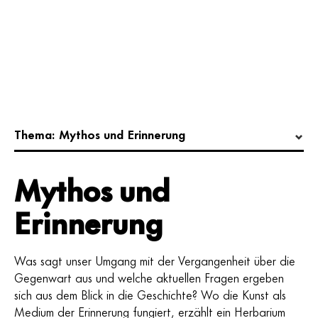
Mythos und
Erinnerung
Was sagt unser Umgang mit der Vergangenheit über die
Gegenwart aus und welche aktuellen Fragen ergeben
sich aus dem Blick in die Geschichte? Wo die Kunst als
Medium der Erinnerung fungiert, erzählt ein Herbarium