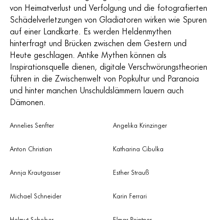
von Heimatverlust und Verfolgung und die fotografierten
Schädelverletzungen von Gladiatoren wirken wie Spuren
auf einer Landkarte. Es werden Heldenmythen
hinterfragt und Brücken zwischen dem Gestern und
Heute geschlagen. Antike Mythen können als
Inspirationsquelle dienen, digitale Verschwörungstheorien
führen in die Zwischenwelt von Popkultur und Paranoia
und hinter manchen Unschuldslämmern lauern auch
Dämonen.
Annelies Senfter
Angelika Krinzinger
Anton Christian
Katharina Cibulka
Annja Krautgasser
Esther Strauß
Michael Schneider
Karin Ferrari
Helmut Schober
Elmar Peintner