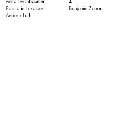
Anna Lerchbaumer
Z
Rosmarie Lukasser
Benjamin Zanon
Andrea Lüth